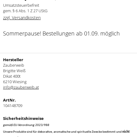
Umsatzsteuerbefreit
gem. § 6 Abs. 1 Z 27 UStG
zzgl. Versandkosten
Sommerpause! Bestellungen ab 01.09. möglich
Hersteller
Zauberweib
Brigitte Weiß
Dikat 400t
6210 Wiesing
info@zauberweib.at
ArtNr.
104148709
Sicherheitshinweise
gemäß EU-Verordnung 2023/988
Unsere Produkte sind für dekorative, aromatische und spirituelle Zwecke bestimmt und
nicht