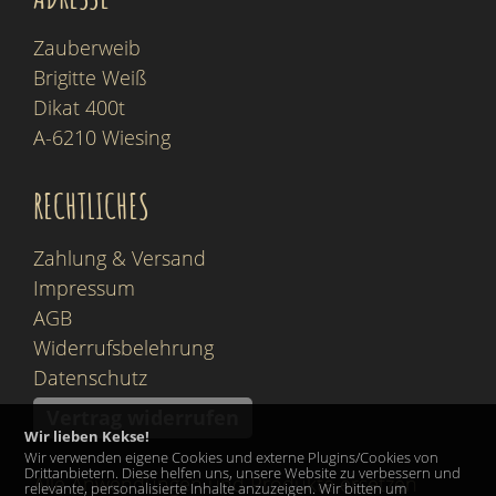
Zauberweib
Brigitte Weiß
Dikat 400t
A-6210 Wiesing
RECHTLICHES
Zahlung & Versand
Impressum
AGB
Widerrufsbelehrung
Datenschutz
Vertrag widerrufen
Wir lieben Kekse!
Wir verwenden eigene Cookies und externe Plugins/Cookies von
Drittanbietern. Diese helfen uns, unsere Website zu verbessern und
Alle Anwendungen und Produkte ersetzen
relevante, personalisierte Inhalte anzuzeigen. Wir bitten um