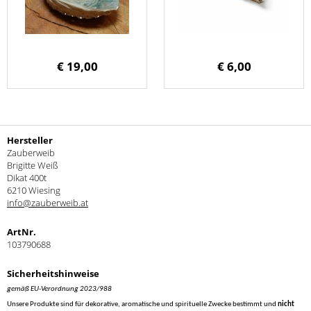
€ 19,00
€ 6,00
Hersteller
Zauberweib
Brigitte Weiß
Dikat 400t
6210 Wiesing
info@zauberweib.at
ArtNr.
103790688
Sicherheitshinweise
gemäß EU-Verordnung 2023/988
Unsere Produkte sind für dekorative, aromatische und spirituelle Zwecke bestimmt und
nicht