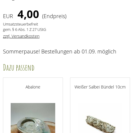
4,00
EUR
(Endpreis)
Umsatzsteuerbefreit
gem. § 6 Abs. 1 Z 27 UStG
zzgl. Versandkosten
Sommerpause! Bestellungen ab 01.09. möglich
Dazu passend
Abalone
Weißer Salbei Bündel 10cm