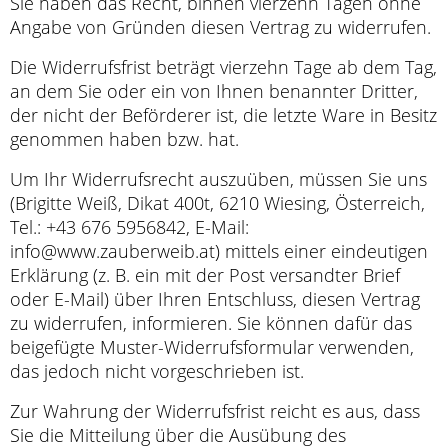
Sie haben das Recht, binnen vierzehn Tagen ohne
Angabe von Gründen diesen Vertrag zu widerrufen.
Die Widerrufsfrist beträgt vierzehn Tage ab dem Tag,
an dem Sie oder ein von Ihnen benannter Dritter,
der nicht der Beförderer ist, die letzte Ware in Besitz
genommen haben bzw. hat.
Um Ihr Widerrufsrecht auszuüben, müssen Sie uns
(Brigitte Weiß, Dikat 400t, 6210 Wiesing, Österreich,
Tel.: +43 676 5956842, E-Mail:
info@www.zauberweib.at) mittels einer eindeutigen
Erklärung (z. B. ein mit der Post versandter Brief
oder E-Mail) über Ihren Entschluss, diesen Vertrag
zu widerrufen, informieren. Sie können dafür das
beigefügte Muster-Widerrufsformular verwenden,
das jedoch nicht vorgeschrieben ist.
Zur Wahrung der Widerrufsfrist reicht es aus, dass
Sie die Mitteilung über die Ausübung des