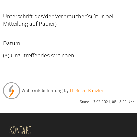
________________________________________________________
Unterschrift des/der Verbraucher(s) (nur bei
Mitteilung auf Papier)
_________________________
Datum
(*) Unzutreffendes streichen
Stand: 13.03.2024, 08:18:55 Uhr
KONTAKT