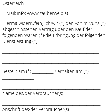
Österreich
E-Mail: info@www.zauberweib.at
Hiermit widerrufe(n) ich/wir (*) den von mir/uns (*)
abgeschlossenen Vertrag über den Kauf der
folgenden Waren (*)/die Erbringung der folgenden
Dienstleistung (*)
_______________________________________________________
_______________________________________________________
Bestellt am (*) ____________ / erhalten am (*)
__________________
________________________________________________________
Name des/der Verbraucher(s)
________________________________________________________
Anschrift des/der Verbraucher(s)