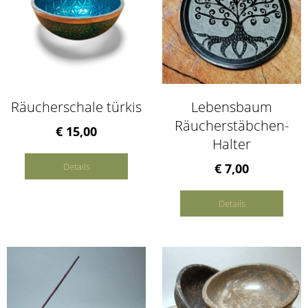
Räucherschale türkis
Lebensbaum
Räucherstäbchen-
€ 15,00
Halter
Details
€ 7,00
Details