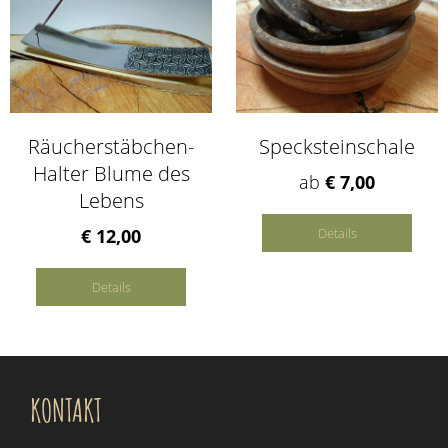
Räucherstäbchen-
Specksteinschale
Halter Blume des
ab
€ 7,00
Lebens
€ 12,00
Details
Details
KONTAKT