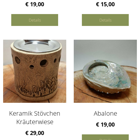
€ 19,00
€ 15,00
Details
Details
Keramik Stövchen
Abalone
Kräuterwiese
€ 19,00
€ 29,00