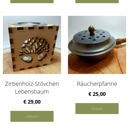
Zirbenholz-Stövchen
Räucherpfanne
Lebensbaum
€ 25,00
€ 29,00
Details
Details