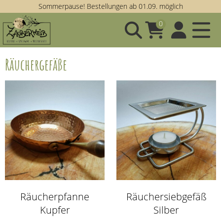
Sommerpause! Bestellungen ab 01.09. möglich
0
Räuchergefäße
Räucherpfanne
Räuchersiebgefäß
Kupfer
Silber