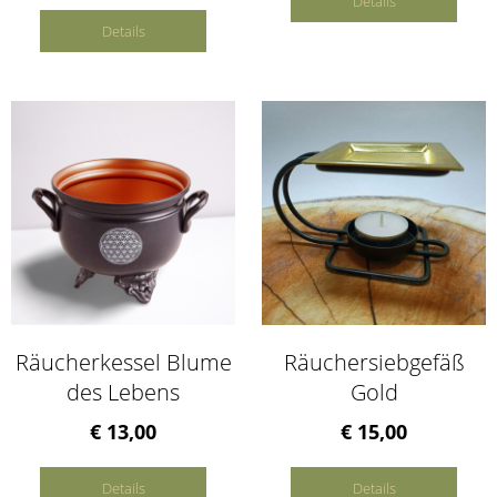
Details
Details
Räucherkessel Blume
Räuchersiebgefäß
des Lebens
Gold
€ 13,00
€ 15,00
Details
Details