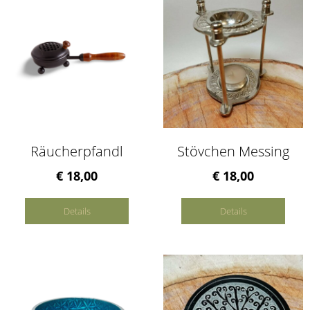
Räucherpfandl
Stövchen Messing
€ 18,00
€ 18,00
Details
Details